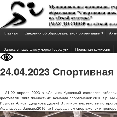
Главная
Сведения об образовательной организации
Анти
Запись в нашу школу через Госуслуги
Приемная комиссия
24.04.2023 Спортивная
21-22 апреля 2023 в г.Ленинск-Кузнецкий состоялся отборо
фестиваля "Лига гимнастики" Команда спортсменок 2016 г.р. МА
Исупова Алиса, Дедунова Дарья) В личном первенстве по прогр
Афанасьева Варвара2016 г.р Поздравляем спортсменок и тренеров