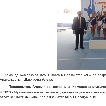
Команда Кузбасса заняла 1 место в Первенстве СФО по спор
Анатольевны -
Шакирова Алена.
Поздравляем Алену и ее наставника! Команда заслужила
© 2026 - Муниципальное автономное учреждение дополнительного
атлетике" (МАУ ДО СШОР по лёгкой атлетике, г.Новокузнецк)"