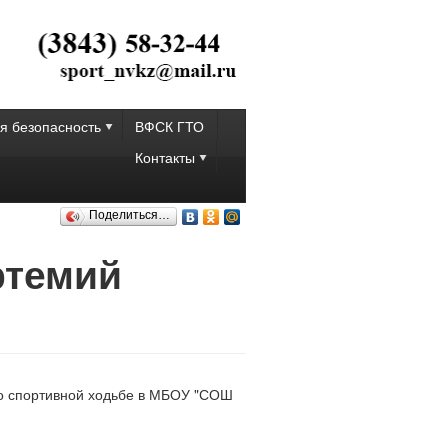
я безопасность
ВФСК ГТО
Контакты
Поделиться…
ртемий
по спортивной ходьбе в МБОУ "СОШ