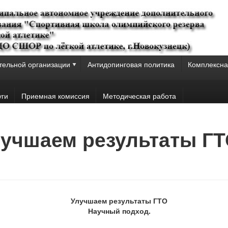
тельной организации
Антидопинговая политика
Комплексна
уги
Приемная комиссия
Методическая работа
Улучшаем результаты Г
Улучшаем результаты ГТО
Научный подход.