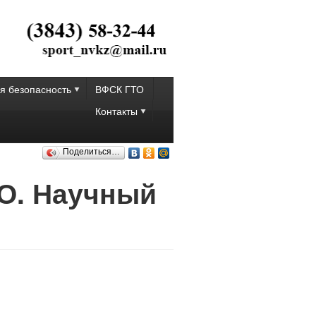
я безопасность
ВФСК ГТО
Контакты
Поделиться…
ТО. Научный