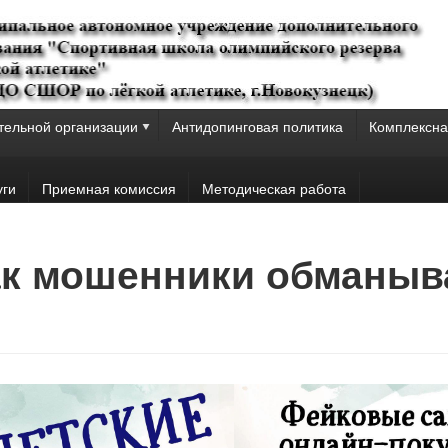
тельной организации
Антидопинговая политика
Комплексна
уги
Приемная комиссия
Методическая работа
Как мошенники обманыв