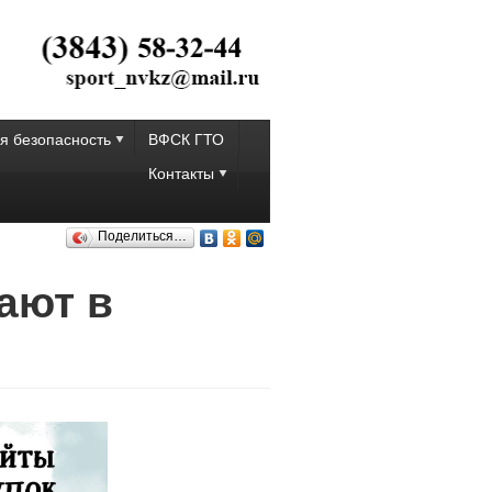
я безопасность
ВФСК ГТО
Контакты
Поделиться…
ают в