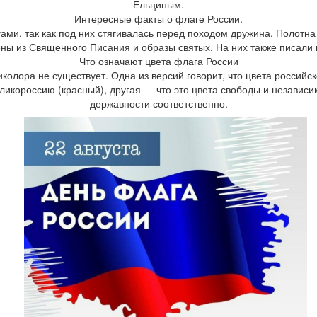
Ельциным.
Интересные факты о флаге России.
ами, так как под них стягивалась перед походом дружина. Полотн
ны из Священного Писания и образы святых. На них также писали 
Что означают цвета флага России
колора не существует. Одна из версий говорит, что цвета россий
ликороссию (красный), другая — что это цвета свободы и независи
державности соответственно.