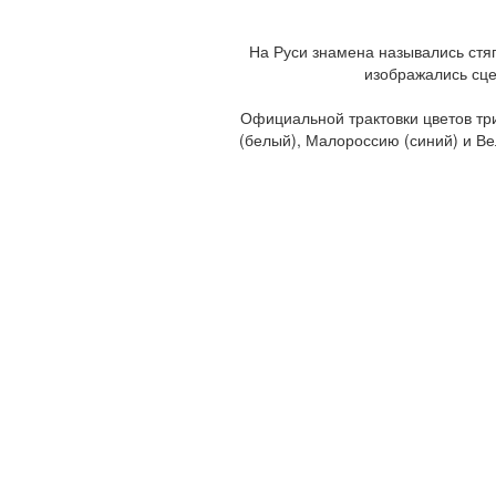
На Руси знамена назывались стяг
изображались сце
Официальной трактовки цветов три
(белый), Малороссию (синий) и Ве