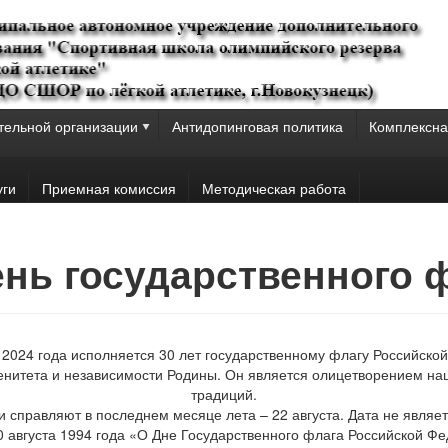
тельной организации
Антидопинговая политика
Комплексна
уги
Приемная комиссия
Методическая работа
День государственного 
а 2024 года исполняется 30 лет государственному флагу Российско
енитета и независимости Родины. Он является олицетворением на
традиций.
 справляют в последнем месяце лета – 22 августа. Дата не являе
0 августа 1994 года «О Дне Государственного флага Российской Фе