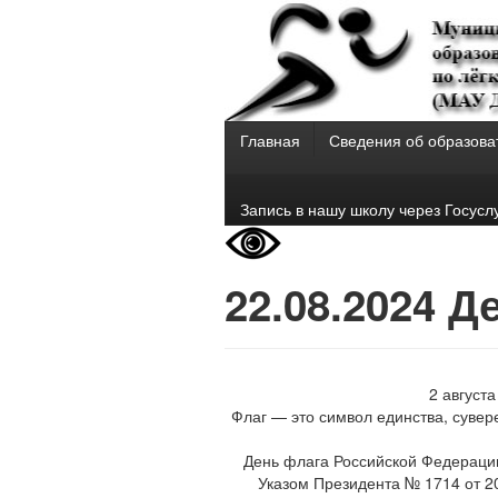
Главная
Сведения об образова
Запись в нашу школу через Госусл
22.08.2024 
2 август
Флаг — это символ единства, сувер
День флага Российской Федерации
Указом Президента № 1714 от 2