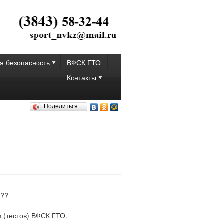
я безопасность
ВФСК ГТО
Контакты
Поделиться…
 (тестов) ВФСК ГТО.