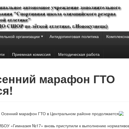
тельной организации
Антидопинговая политика
Комплексна
уги
Приемная комиссия
Методическая работа
Осенний марафон ГТО
ся!
Осенний марафон ГТО в Центральном районе продолжается
БОУ «Гимназия №17» вновь приступили к выполнению нормативов