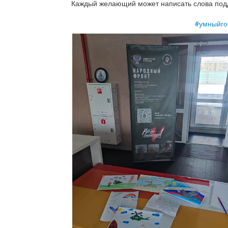
Каждый желающий может написать слова подд
#умныйго