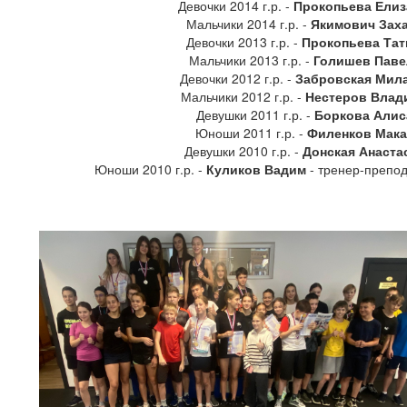
Девочки 2014 г.р. -
Прокопьева Елиз
Мальчики 2014 г.р. -
Якимович Зах
Девочки 2013 г.р. -
Прокопьева Тат
Мальчики 2013 г.р. -
Голишев Паве
Девочки 2012 г.р. -
Забровская Мил
Мальчики 2012 г.р. -
Нестеров Влад
Девушки 2011 г.р. -
Боркова Алис
Юноши 2011 г.р. -
Филенков Мак
Девушки 2010 г.р. -
Донская Анаста
Юноши 2010 г.р. -
Куликов Вадим
- тренер-препод