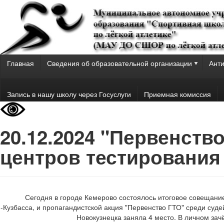
Главная
Сведения об образовательной организации
Анти
Запись в нашу школу через Госуслуги
Приемная комиссия
20.12.2024 "Первенств
центров тестирования
Сегодня в городе Кемерово состоялось итоговое совещани
-Кузбасса, и пропагандистской акция "Первенство ГТО" среди суд
Новокузнецка заняла 4 место. В личном зач