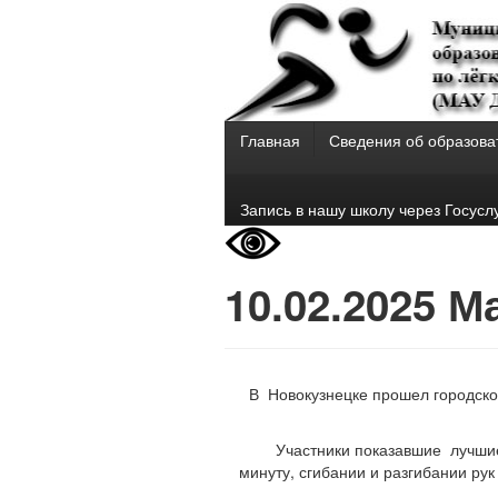
Главная
Сведения об образова
Запись в нашу школу через Госусл
10.02.2025 
В Новокузнецке прошел городско
Участники показавшие лучшие
минуту, сгибании и разгибании рук