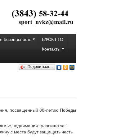
я безопасность
ВФСК ГТО
Контакты
Поделиться…
ения, посвященный 80-летию Победы
скамье,поднимании туловища за 1
длину с места будут защищать честь