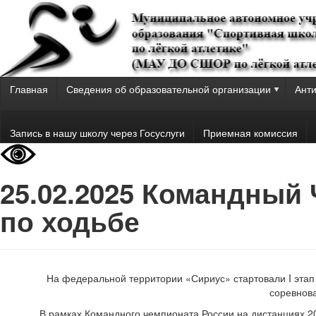
Главная
Сведения об образовательной организации
Анти
Запись в нашу школу через Госуслуги
Приемная комиссия
25.02.2025 Командный
по ходьбе
На федеральной территории «Сириус» стартовали I этап
соревнова
В рамках Командного чемпионата России на дистанциях 2