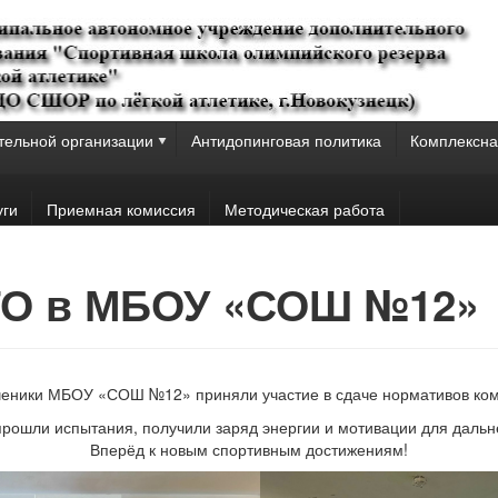
тельной организации
Антидопинговая политика
Комплексна
уги
Приемная комиссия
Методическая работа
ГТО в МБОУ «СОШ №12»
ченики МБОУ «СОШ №12» приняли участие в сдаче нормативов ком
прошли испытания, получили заряд энергии и мотивации для дальн
Вперёд к новым спортивным достижениям!