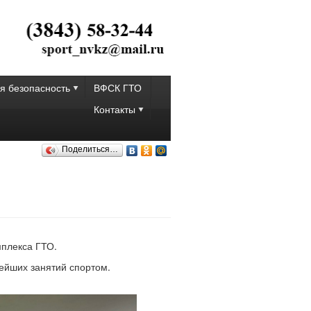
я безопасность
ВФСК ГТО
Контакты
Поделиться…
плекса ГТО.
ейших занятий спортом.