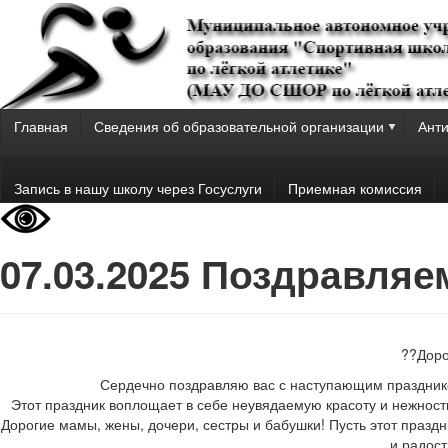
Главная
Сведения об образовательной организации
Анти
Запись в нашу школу через Госуслуги
Приемная комиссия
07.03.2025 Поздравляем
??Дор
Сердечно поздравляю вас с наступающим праздни
Этот праздник воплощает в себе неувядаемую красоту и нежност
Дорогие мамы, жены, дочери, сестры и бабушки! Пусть этот празд
и радост