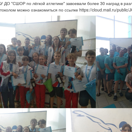
 ДО "СШОР по лёгкой атлетике" завоевали более 30 наград в раз
токолом можно ознакомиться по ссылке https://cloud.mail.ru/public