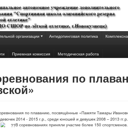
тельной организации
Антидопинговая политика
Комплексна
уги
Приемная комиссия
Методическая работа
Соревнования по плава
вской»
соревнования по плаванию, посвящённые «Памяти Тамары Ивановн
девочек 2014 - 2015 г.р., среди юношей и девушек 2008 – 2013 гг.р.
В соревнованиях приняли участие более 150 спортсменов.