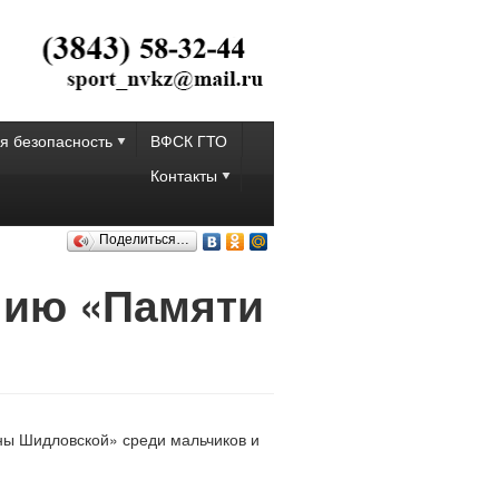
я безопасность
ВФСК ГТО
Контакты
Поделиться…
нию «Памяти
ы Шидловской» среди мальчиков и