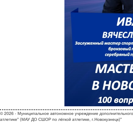
© 2026 - Муниципальное автономное учреждение дополнительного
атлетике" (МАУ ДО СШОР по лёгкой атлетике, г.Новокузнецк)"