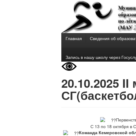
Главная
Сведения об образова
Запись в нашу школу через Госусл
20.10.2025 I
СГ(баскетбо
Первенств
С 13 по 18 октября в 
Команда Кемеровской обл