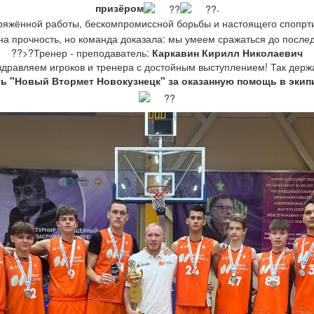
призёром
.
пряжённой работы, бескомпромиссной борьбы и настоящего спопрт
а прочность, но команда доказала: мы умеем сражаться до после
??‍>?Тренер - преподаватель:
Каркавин Кирилл Николаевич
дравляем игроков и тренера с достойным выступлением! Так держ
ь "Новый Втормет Новокузнецк" за оказанную помощь в экип