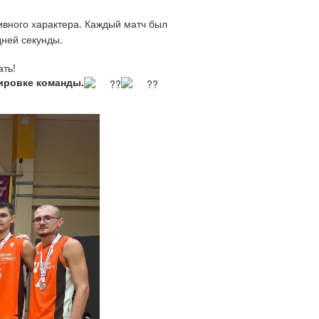
ивного характера. Каждый матч был
дней секунды.
ать!
ировке команды.