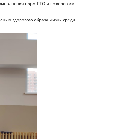
 выполнения норм ГТО и пожелав им
зацию здорового образа жизни среди