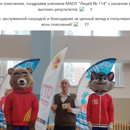
дое поколение, поздравив учеников МАОУ "Лицей № 114" с началом
высоких результатов.
 заслуженной наградой и благодарим за ценный вклад в популяри
всех поколений!