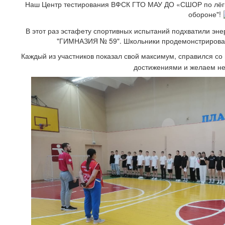
Наш Центр тестирования ВФСК ГТО МАУ ДО «СШОР по лёгко
обороне"!
В этот раз эстафету спортивных испытаний подхватили э
"ГИМНАЗИЯ № 59". Школьники продемонстрировали
Каждый из участников показал свой максимум, справился с
достижениями и желаем не