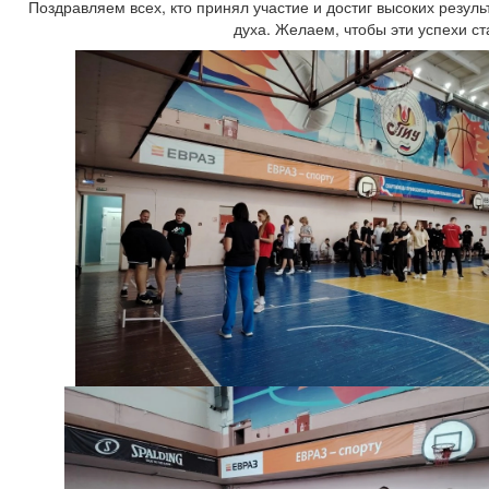
Поздравляем всех, кто принял участие и достиг высоких резул
духа. Желаем, чтобы эти успехи с