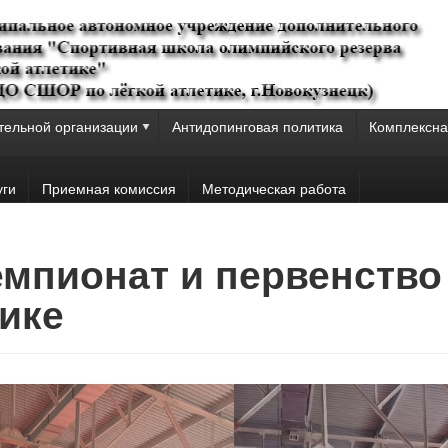
тельной организации
Антидопинговая политика
Комплексна
уги
Приемная комиссия
Методическая работа
Чемпионат и первенство
тике