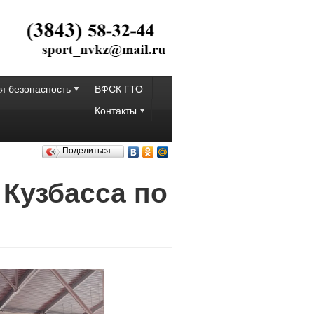
я безопасность
ВФСК ГТО
Контакты
Поделиться…
 Кузбасса по