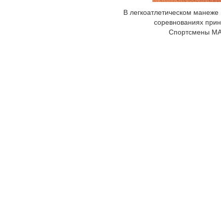
В легкоатлетическом манеже 
соревнованиях приня
Спортсмены МАУ