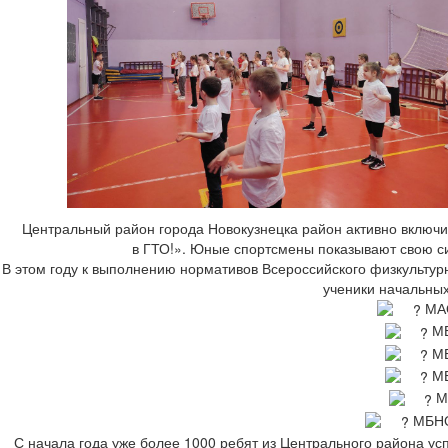
Центральный район города Новокузнецка район активно включ
в ГТО!». Юные спортсмены показывают свою си
В этом году к выполнению нормативов Всероссийского физкультур
ученики начальных
МАО
МБ
МБ
МБ
М
МБНО
С начала года уже более 1000 ребят из Центрального района у