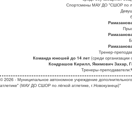
Спортсмены МАУ ДО "СШОР по лег
Девуш
Рамазанов
Прыж
Рамазанов
Б
Рамазанов
Тренер-препода
Команда юношей до 14 лет
(среди организации 
Кондрашов Кирилл, Якимович Захар, Г
Тренеры-преподаватели:
© 2026 - Муниципальное автономное учреждение дополнительного
атлетике" (МАУ ДО СШОР по лёгкой атлетике, г.Новокузнецк)"