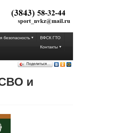
я безопасность
ВФСК ГТО
Контакты
Поделиться…
 СВО и