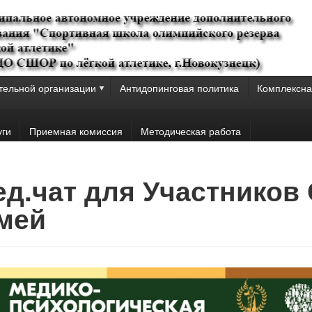
тельной организации
Антидопинговая политика
Комплексна
уги
Приемная комиссия
Методическая работа
Фед.чат для Участников
мей