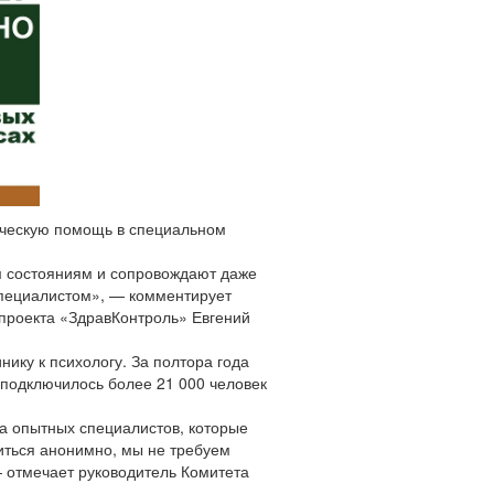
гическую помощь в специальном
м состояниям и сопровождают даже
специалистом», — комментирует
проекта «ЗдравКонтроль» Евгений
ику к психологу. За полтора года
подключилось более 21 000 человек
а опытных специалистов, которые
иться анонимно, мы не требуем
 отмечает руководитель Комитета