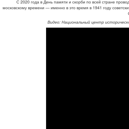
С 2020 года в День памяти и скорби по всей стране пров
московскому времени — именно в это время в 1941 году советс
Видео: Национальный центр историческ