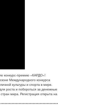
ную конкурс-премию «КАРДО»!
сезоне Международного конкурса
ичной культуры и спорта в мире.
 для роста и побороться за денежные
 стран мира. Регистрация открыта на