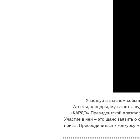
Участвуй в главном собы
Атлеты, танцоры, музыканты, х
«КАРДО» Президентской платформ
Участие в ней – это шанс заявить о
призы. Присоединиться к конкурсу м