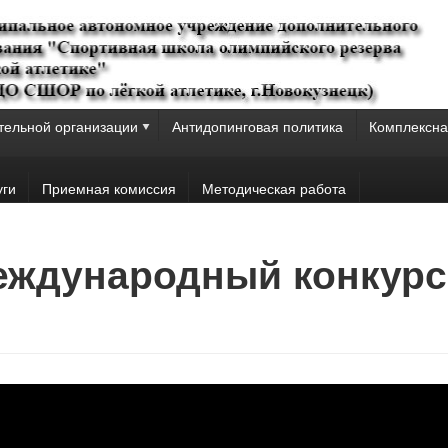
тельной организации
Антидопинговая политика
Комплексна
уги
Приемная комиссия
Методическая работа
Международный конкур