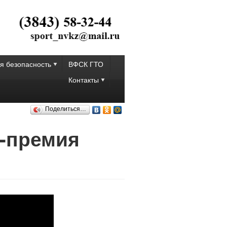
я безопасность
ВФСК ГТО
Контакты
Поделиться…
с-премия