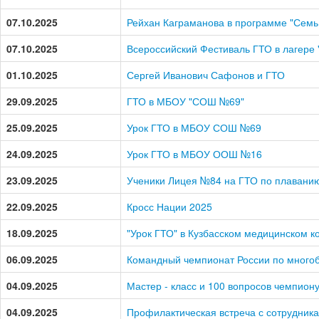
07.10.2025
Рейхан Каграманова в программе "Семь
07.10.2025
Всероссийский Фестиваль ГТО в лагере 
01.10.2025
Сергей Иванович Сафонов и ГТО
29.09.2025
ГТО в МБОУ "СОШ №69"
25.09.2025
Урок ГТО в МБОУ СОШ №69
24.09.2025
Урок ГТО в МБОУ ООШ №16
23.09.2025
Ученики Лицея №84 на ГТО по плавани
22.09.2025
Кросс Нации 2025
18.09.2025
"Урок ГТО" в Кузбасском медицинском к
06.09.2025
Командный чемпионат России по много
04.09.2025
Мастер - класс и 100 вопросов чемпион
04.09.2025
Профилактическая встреча с сотрудник