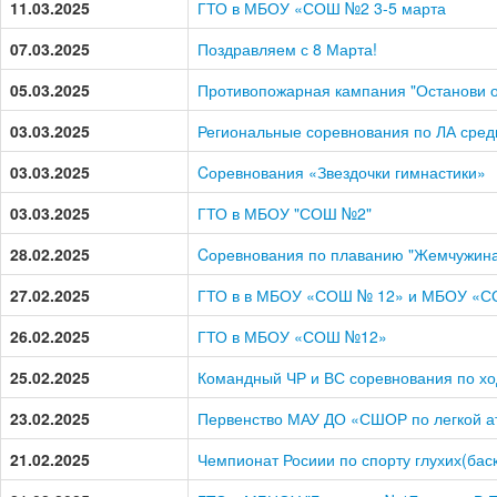
11.03.2025
ГТО в МБОУ «СОШ №2 3-5 марта
07.03.2025
Поздравляем с 8 Марта!
05.03.2025
Противопожарная кампания "Останови о
03.03.2025
Региональные соревнования по ЛА сре
03.03.2025
Cоревнования «Звездочки гимнастики»
03.03.2025
ГТО в МБОУ "СОШ №2"
28.02.2025
Cоревнования по плаванию "Жемчужина
27.02.2025
ГТО в в МБОУ «СОШ № 12» и МБОУ «С
26.02.2025
ГТО в МБОУ «СОШ №12»
25.02.2025
Командный ЧР и ВС соревнования по хо
23.02.2025
Первенство МАУ ДО «СШОР по легкой ат
21.02.2025
Чемпионат Росиии по спорту глухих(бас