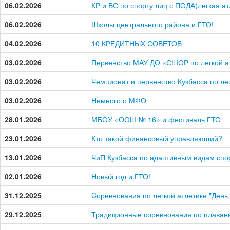
06.02.2026
КР и ВС по спорту лиц с ПОДА(легкая ат
06.02.2026
Школы центрального района и ГТО!
04.02.2026
10 КРЕДИТНЫХ СОВЕТОВ
03.02.2026
Первенство МАУ ДО «СШОР по легкой атл
03.02.2026
Чемпионат и первенство Кузбасса по ле
03.02.2026
Немного о МФО
28.01.2026
МБОУ «ООШ № 16» и фестиваль ГТО
23.01.2026
Кто такой финансовый управляющий?
13.01.2026
ЧиП Кузбасса по адаптивным видам спо
02.01.2026
Новый год и ГТО!
31.12.2025
Cоревнования по легкой атлетике "День
29.12.2025
Традиционные соревнования по плаван