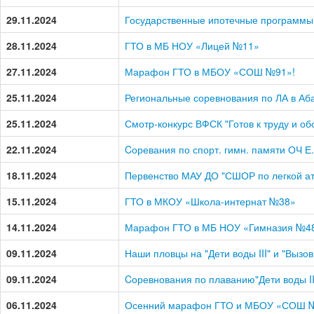
29.11.2024
Государственные ипотечные программы
28.11.2024
ГТО в МБ НОУ «Лицей №11»
27.11.2024
Марафон ГТО в МБОУ «СОШ №91»!
25.11.2024
Региональные соревнования по ЛА в Аб
25.11.2024
Смотр-конкурс ВФСК "Готов к труду и об
22.11.2024
Cоревания по спорт. гимн. памяти ОЧ 
18.11.2024
Первенство МАУ ДО "СШОР по легкой атл
15.11.2024
ГТО в МКОУ «Школа-интернат №38»
14.11.2024
Марафон ГТО в МБ НОУ «Гимназия №4
09.11.2024
Наши пловцы на "Дети воды III" и "Вызо
09.11.2024
Cоревнования по плаванию"Дети воды II
06.11.2024
Осенний марафон ГТО и МБОУ «СОШ 