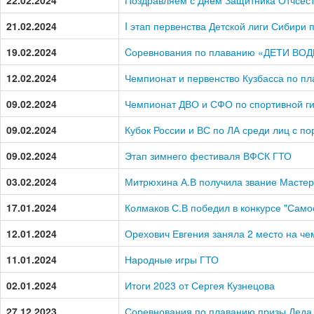
22.02.2024
Поздравляем с Днем Защитника Отчсест
21.02.2024
I этап первенства Детской лиги Сибири
19.02.2024
Cоревнования по плаванию «ДЕТИ ВО
12.02.2024
Чемпионат и первенство Кузбасса по п
09.02.2024
Чемпионат ДВО и СФО по спортивной г
09.02.2024
Кубок России и ВС по ЛА среди лиц с 
09.02.2024
Этап зимнего фестиваля ВФСК ГТО
03.02.2024
Митрюхина А.В получила звание Мастер
17.01.2024
Колмаков С.В победил в конкурсе "Само
12.01.2024
Орехович Евгения заняла 2 место на ч
11.01.2024
Народные игры ГТО
02.01.2024
Итоги 2023 от Сергея Кузнецова
27.12.2023
Соревнования по плаванию призы Деда