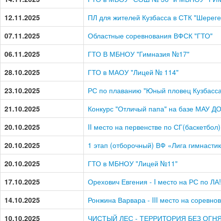
12.11.2025
ПЛ для жителей Кузбасса в СТК "Шерег
07.11.2025
Областные соревнования ВФСК "ГТО"
06.11.2025
ГТО В МБНОУ "Гимназия №17"
28.10.2025
ГТО в МАОУ "Лицей № 114"
23.10.2025
РС по плаванию "Юный пловец Кузбасса
21.10.2025
Конкурс "Отличый папа" на базе МАУ Д
20.10.2025
II место на первенстве по СГ(баскетбол)
20.10.2025
1 этап (отборочный) ВФ «Лига гимнасти
20.10.2025
ГТО в МБНОУ "Лицей №11"
17.10.2025
Орехович Евгения - I место на РС по ЛА!
14.10.2025
Ронжина Варвара - III место на соревно
10.10.2025
ЧИСТЫЙ ЛЕС - ТЕРРИТОРИЯ БЕЗ ОГНЯ