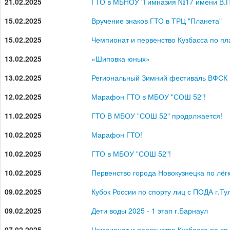
21.02.2025
ГТО в МБНОУ "Гимназия №17 имени В.П
15.02.2025
Вручение знаков ГТО в ТРЦ "Планета"
15.02.2025
Чемпионат и первенство Кузбасса по п
13.02.2025
«Шиповка юных»
13.02.2025
Региональный Зимний фестиваль ВФСК 
12.02.2025
Марафон ГТО в МБОУ "СОШ 52"!
11.02.2025
ГТО В МБОУ "СОШ 52" продолжается!
10.02.2025
Марафон ГТО!
10.02.2025
ГТО в МБОУ "СОШ 52"!
10.02.2025
Первенство города Новокузнецка по лёг
09.02.2025
Кубок России по спорту лиц с ПОДА г.Ту
09.02.2025
Дети воды 2025 - 1 этап г.Барнаул
07.02.2025
Чемпионат и первенство Кузбасса по сп.