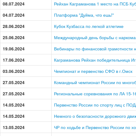
08.07.2024
Рейхан Каграманова 1 место на ПСБ Ку
04.07.2024
Платформа "Дуйма, что ешь!"
28.06.2024
Кубок Кузбасса по легкой атлетике
25.06.2024
Международный день борьбы с наркома
19.06.2024
Вебинары по финансовой грамотности 
17.06.2024
Каграманова Рейхан победительница Иг
03.06.2024
Чемпионат и первенство СФО в г.Омск
27.05.2024
Командный чемпионат России по много
27.05.2024
Региональные соревнования по ЛА 15-1
14.05.2024
Первенство России по спорту лиц с ПО
14.05.2024
Немного о безопасности дорожного дви
13.05.2024
ЧР по ходьбе и Первенство России по х