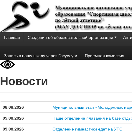
Главная
Сведения об образовательной организации
Анти
Запись в нашу школу через Госуслуги
Приемная комиссия
Новости
08.08.2026
Муниципальный этап «Молодёжных нар
05.08.2026
Наше отделение плавания на базе отды
05.08.2026
Отделение гимнастики едет на УТС