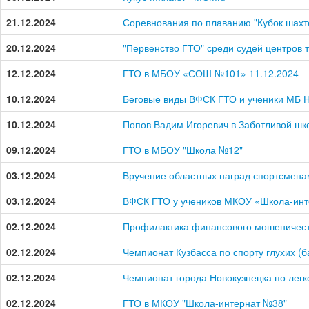
21.12.2024
Соревнования по плаванию "Кубок шахт
20.12.2024
"Первенство ГТО" среди судей центров 
12.12.2024
ГТО в МБОУ «СОШ №101» 11.12.2024
10.12.2024
Беговые виды ВФСК ГТО и ученики МБ
10.12.2024
Попов Вадим Игоревич в Заботливой шк
09.12.2024
ГТО в МБОУ "Школа №12"
03.12.2024
Вручение областных наград спортсмена
03.12.2024
ВФСК ГТО у учеников МКОУ «Школа-ин
02.12.2024
Профилактика финансового мошеничес
02.12.2024
Чемпионат Кузбасса по спорту глухих (б
02.12.2024
Чемпионат города Новокузнецка по легк
02.12.2024
ГТО в МКОУ "Школа-интернат №38"