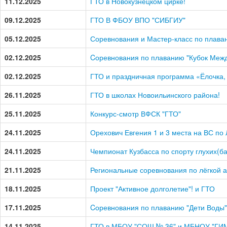
11.12.2025
ГТО в Новокузнецком цирке!
09.12.2025
ГТО В ФБОУ ВПО "СИБГИУ"
05.12.2025
Соревнования и Мастер-класс по плава
02.12.2025
Cоревнования по плаванию "Кубок Межд
02.12.2025
ГТО и праздничная программа «Ёлочка,
26.11.2025
ГТО в школах Новоильинского района!
25.11.2025
Конкурс-смотр ВФСК "ГТО"
24.11.2025
Орехович Евгения 1 и 3 места на ВС по
24.11.2025
Чемпионат Кузбасса по спорту глухих(б
21.11.2025
Региональные соревнования по лёгкой а
18.11.2025
Проект "Активное долголетие"! и ГТО
17.11.2025
Cоревнования по плаванию "Дети Воды" 
14.11.2025
ГТО в МБОУ "СОШ № 36" и МБНОУ "ГИ