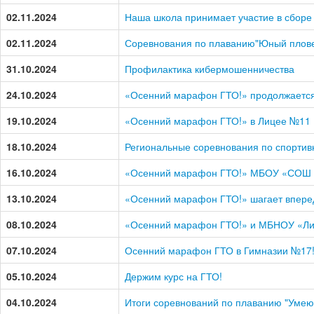
02.11.2024
Наша школа принимает участие в сборе
02.11.2024
Соревнования по плаванию"Юный плове
31.10.2024
Профилактика кибермошенничества
24.10.2024
«Осенний марафон ГТО!» продолжаетс
19.10.2024
«Осенний марафон ГТО!» в Лицее №11
18.10.2024
Региональные соревнования по спортив
16.10.2024
«Осенний марафон ГТО!» МБОУ «СОШ
13.10.2024
«Осенний марафон ГТО!» шагает впере
08.10.2024
«Осенний марафон ГТО!» и МБНОУ «Ли
07.10.2024
Осенний марафон ГТО в Гимназии №17
05.10.2024
Держим курс на ГТО!
04.10.2024
Итоги соревнований по плаванию "Умею