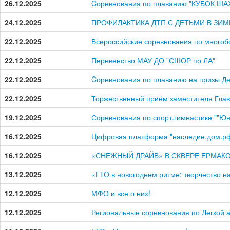
26.12.2025
Cоревнования по плаванию "КУБОК ША
24.12.2025
ПРОФИЛАКТИКА ДТП С ДЕТЬМИ В ЗИ
22.12.2025
Всероссийские соревнования по много
22.12.2025
Перевенство МАУ ДО "СШОР по ЛА"
22.12.2025
Cоревнования по плаванию на призы Д
22.12.2025
Торжественный приём заместителя Глав
19.12.2025
Соревнования по спорт.гимнастике ""Ю
16.12.2025
Цифровая платформа "наследие.дом.р
16.12.2025
«СНЕЖНЫЙ ДРАЙВ» В СКВЕРЕ ЕРМАКО
13.12.2025
«ГТО в новогоднем ритме: творчество на
12.12.2025
МФО и все о них!
12.12.2025
Региональные соревнования по Легкой а