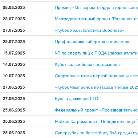
08.08.2025
Премия «Мы верим твердо в героев спо
28.07.2025
Межведомственный проект "Равнение на
27.07.2025
«Кубок Урал Логистики Вороново»
25.07.2025
Профилактика кибермошенничества
15.07.2025
ЧР по спорту лиц с ПОДА (лёгкая атлети
14.07.2025
Кубок сильнейших спортсменов
10.07.2025
Спортивные итоги первой половины лет
27.06.2025
«Кубок Чемпионов по Параатлетике 202
27.06.2025
Будь в движении ГТО!
25.06.2025
Федеральный проект «Производительнос
25.06.2025
Рейхан Каграманова - Победительница
25.06.2025
Суперкубок по баскетболу 3х3 среди глу