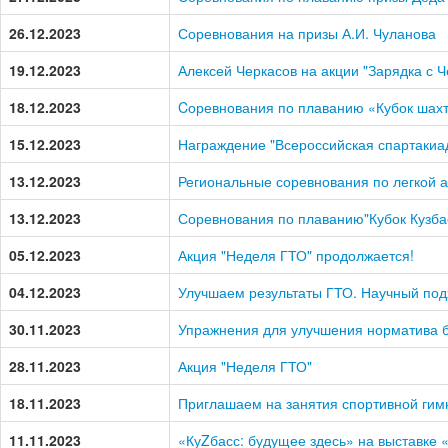
26.12.2023
Соревнования на призы А.И. Чуланова
19.12.2023
Алексей Черкасов на акции "Зарядка с 
18.12.2023
Cоревнования по плаванию «Кубок шах
15.12.2023
Награждение "Всероссийская спартакиа
13.12.2023
Региональные соревнования по легкой а
13.12.2023
Соревнования по плаванию"Кубок Кузба
05.12.2023
Акция "Неделя ГТО" продолжается!
04.12.2023
Улучшаем результаты ГТО. Научный под
30.11.2023
Упражнения для улучшения норматива б
28.11.2023
Акция "Неделя ГТО"
18.11.2023
Приглашаем на занятия спортивной гим
11.11.2023
«КуZбасс: будущее здесь» на выставке 