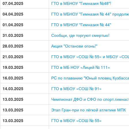
07.04.2025
ГТО в МБНОУ "Гимназия №48"!
04.04.2025
ГТО в МБНОУ "Гимназия № 44" продолж
01.04.2025
ГТО в МБНОУ "Гимназия № 44"
31.03.2025
Сообщи, где торгуют смертью!
28.03.2025
Акция "Останови огонь!"
21.03.2025
ГТО в МБОУ «СОШ № 55» и МБОУ «СО
19.03.2025
ГТО в МБ НОУ «Лицей № 111»
16.03.2025
РC по плаванию "Юный пловец Кузбасса
14.03.2025
ГТО в МБОУ «СОШ № 91»
13.03.2025
Чемпионат ДФО и СФО по спорт.гимнас
13.03.2025
Этап Гран-при по лёгкой атлетике МПК
13.03.2025
ГТО в МБОУ «СОШ № 55»