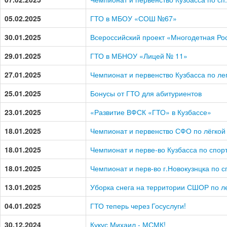
05.02.2025
ГТО в МБОУ «СОШ №67»
30.01.2025
Всероссийский проект «Многодетная Ро
29.01.2025
ГТО в МБНОУ «Лицей № 11»
27.01.2025
Чемпионат и первенство Кузбасса по ле
25.01.2025
Бонусы от ГТО для абитуриентов
23.01.2025
«Развитие ВФСК «ГТО» в Кузбассе»
18.01.2025
Чемпионат и первенство СФО по лёгкой
18.01.2025
Чемпионат и перве-во Кузбасса по спор
18.01.2025
Чемпионат и перв-во г.Новокузнцка по с
13.01.2025
Уборка снега на территории СШОР по ле
04.01.2025
ГТО теперь через Госуслуги!
30.12.2024
Кукус Михаил - МСМК!