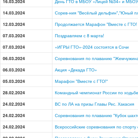
16.03.2024
День ГТО в МБОУ «Лицей №34» и МБО
14.03.2024
Сорев-ния "Весёлый дельфин","Юный пл
12.03.2024
Продолжается Марафон "Вместе с ГТО!
07.03.2024
Поздравляем с 8 марта!
07.03.2024
«ИГРЫ ГТО»-2024 состоятся в Сочи
06.03.2024
Соревнования по плаванию "Жемчужина
06.03.2024
Акция «Декада ГТО»
05.03.2024
Марафон "Вместе с ГТО!"
28.02.2024
Командный чемпионат России по ходьбе 
24.02.2024
ВС по ЛА на призы Главы Рес. Хакасия
24.02.2024
Соревнования по плаванию "Кубок шахтёр
24.02.2024
Всероссийские соревнования по спорту 