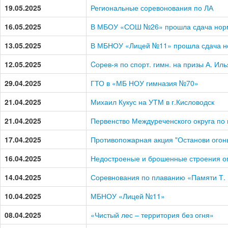
19.05.2025
Региональные соревонования по ЛА
16.05.2025
В МБОУ «СОШ №26» прошла сдача норм
13.05.2025
В МБНОУ «Лицей №11» прошла сдача н
12.05.2025
Cорев-я по спорт. гимн. на призы А. Ил
29.04.2025
ГТО в «МБ НОУ гимназия №70»
21.04.2025
Михаил Кукус на УТМ в г.Кисловодск
21.04.2025
Первенство Междуреченского округа по
17.04.2025
Противопожарная акция "Останови огонь
16.04.2025
Недостроеные и брошенные строения о
14.04.2025
Соревнования по плаванию «Памяти Т.
10.04.2025
МБНОУ «Лицей №11»
08.04.2025
«Чистый лес – территория без огня»