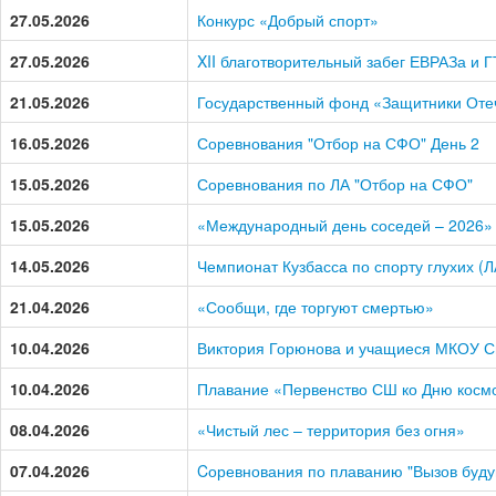
27.05.2026
Конкурс «Добрый спорт»
27.05.2026
XII благотворительный забег ЕВРАЗа и 
21.05.2026
Государственный фонд «Защитники Оте
16.05.2026
Соревнования "Отбор на СФО" День 2
15.05.2026
Соревнования по ЛА "Отбор на СФО"
15.05.2026
«Международный день соседей – 2026»
14.05.2026
Чемпионат Кузбасса по спорту глухих (Л
21.04.2026
«Сообщи, где торгуют смертью»
10.04.2026
Виктория Горюнова и учащиеся МКОУ 
10.04.2026
Плавание «Первенство СШ ко Дню косм
08.04.2026
«Чистый лес – территория без огня»
07.04.2026
Cоревнования по плаванию "Вызов буду