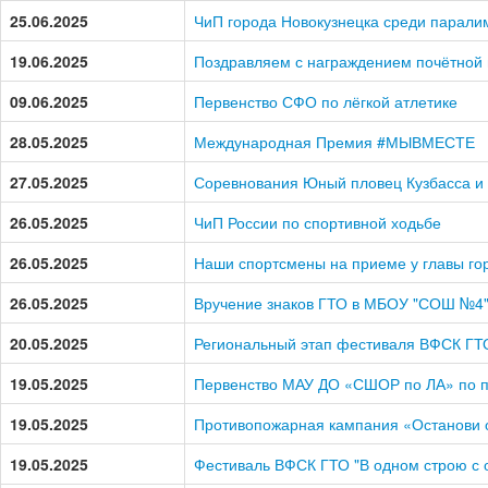
25.06.2025
ЧиП города Новокузнецка среди парали
19.06.2025
Поздравляем с награждением почётной 
09.06.2025
Первенство СФО по лёгкой атлетике
28.05.2025
Международная Премия #МЫВМЕСТЕ
27.05.2025
Соревнования Юный пловец Кузбасса и
26.05.2025
ЧиП России по спортивной ходьбе
26.05.2025
Наши спортсмены на приеме у главы го
26.05.2025
Вручение знаков ГТО в МБОУ "СОШ №4
20.05.2025
Региональный этап фестиваля ВФСК ГТО
19.05.2025
Первенство МАУ ДО «СШОР по ЛА» по 
19.05.2025
Противопожарная кампания «Останови о
19.05.2025
Фестиваль ВФСК ГТО "В одном строю с 